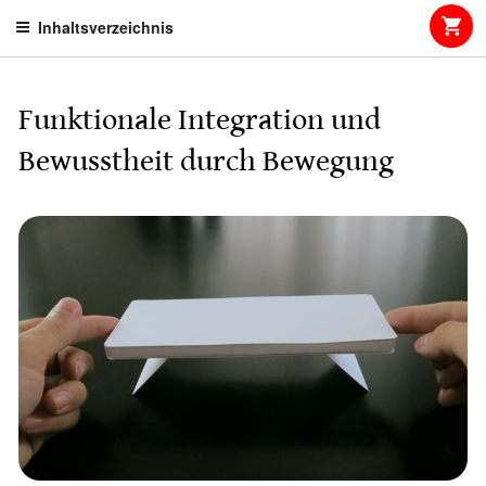
Skip
Inhaltsverzeichnis
to
content
Funktionale Integration und
Bewusstheit durch Bewegung