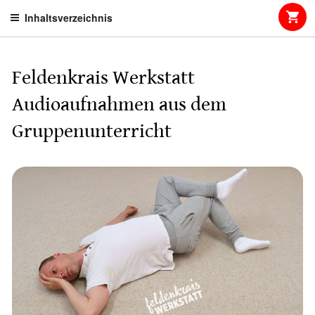
Skip
Inhaltsverzeichnis
to
content
Feldenkrais Werkstatt
Audioaufnahmen aus dem
Gruppenunterricht