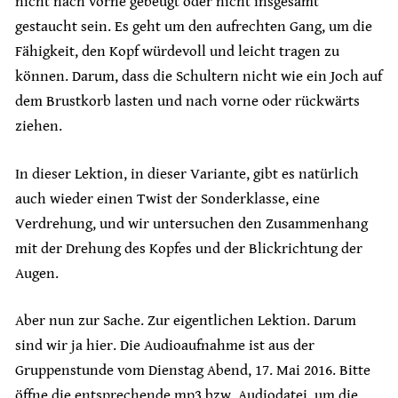
nicht nach vorne gebeugt oder nicht insgesamt
gestaucht sein. Es geht um den aufrechten Gang, um die
Fähigkeit, den Kopf würdevoll und leicht tragen zu
können. Darum, dass die Schultern nicht wie ein Joch auf
dem Brustkorb lasten und nach vorne oder rückwärts
ziehen.
In dieser Lektion, in dieser Variante, gibt es natürlich
auch wieder einen Twist der Sonderklasse, eine
Verdrehung, und wir untersuchen den Zusammenhang
mit der Drehung des Kopfes und der Blickrichtung der
Augen.
Aber nun zur Sache. Zur eigentlichen Lektion. Darum
sind wir ja hier. Die Audioaufnahme ist aus der
Gruppenstunde vom Dienstag Abend, 17. Mai 2016. Bitte
öffne die entsprechende mp3 bzw. Audiodatei, um die