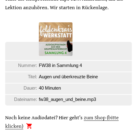
Lektion anzuhören. Wir starten in Rückenlage.
Nummer:
FW38 in Sammlung 4
Titel:
Augen und überkreuzte Beine
Dauer:
40 Minuten
Dateiname:
fw38_augen_und_beine.mp3
Noch keine Audiodatei? Hier geht’s
zum Shop (bitte
klicken)