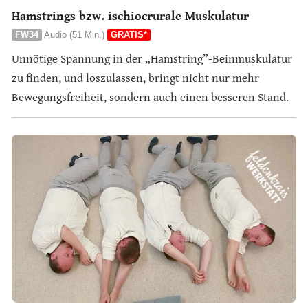
Hamstrings bzw. ischiocrurale Muskulatur
FW34
Audio (51 Min.)
GRATIS*
Unnötige Spannung in der „Hamstring”-Beinmuskulatur
zu finden, und loszulassen, bringt nicht nur mehr
Bewegungsfreiheit, sondern auch einen besseren Stand.