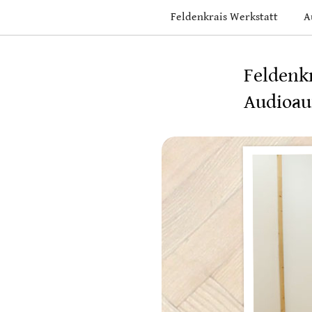
Skip
Feldenkrais Werkstatt
A
to
content
Feldenk
Audioau