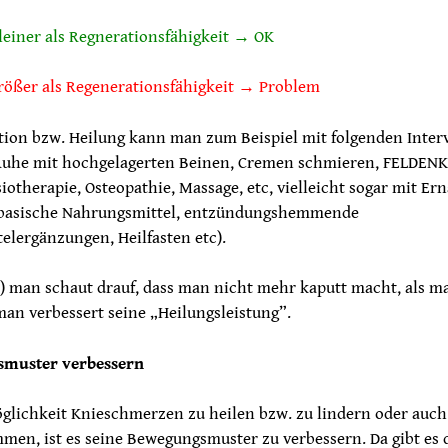
leiner als Regnerationsfähigkeit → OK
rößer als Regenerationsfähigkeit → Problem
tion bzw. Heilung kann man zum Beispiel mit folgenden Inter
Ruhe mit hochgelagerten Beinen, Cremen schmieren, FELDENK
otherapie, Osteopathie, Massage, etc, vielleicht sogar mit Er
, basische Nahrungsmittel, entzündungshemmende
lergänzungen, Heilfasten etc).
a) man schaut drauf, dass man nicht mehr kaputt macht, als m
an verbessert seine „Heilungsleistung”.
smuster verbessern
glichkeit Knieschmerzen zu heilen bzw. zu lindern oder auch
men, ist es seine Bewegungsmuster zu verbessern. Da gibt es 