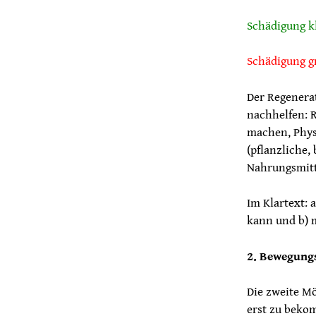
Schädigung k
Schädigung g
Der Regenera
nachhelfen: 
machen, Physi
(pflanzliche
Nahrungsmitte
Im Klartext: 
kann und b) m
2. Bewegung
Die zweite Mö
erst zu bekom