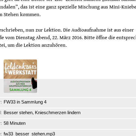
ndalen”, das ist eine ganz spezielle Mischung aus Mini-Knieb
um Stehen kommen.
eschrieben, nun zur Lektion. Die Audioaufnahme ist aus einer
e vom Dienstag Abend, 22. März 2016. Bitte öffne die entspr
tei, um die Lektion anzuhören.
:
FW33 in Sammlung 4
l:
Besser stehen, Knieschmerzen lindern
:
58 Minuten
:
fw33_besser_stehen.mp3