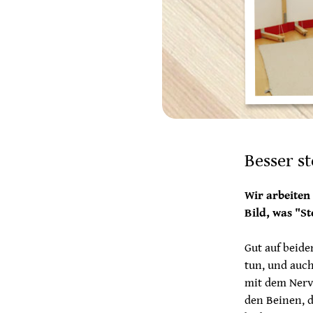
Besser s
Wir arbeiten
Bild, was "S
Gut auf beid
tun, und auc
mit dem Nerv
den Beinen, 