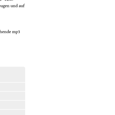
eugen und auf
echende mp3