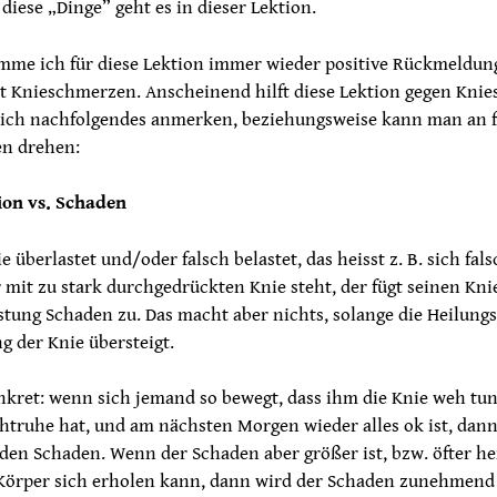
diese „Dinge” geht es in dieser Lektion.
mme ich für diese Lektion immer wieder positive Rückmeldun
 Knieschmerzen. Anscheinend hilft diese Lektion gegen Kni
ich nachfolgendes anmerken, beziehungsweise kann man an 
en drehen:
ion vs. Schaden
 überlastet und/oder falsch belastet, das heisst z. B. sich fals
er mit zu stark durchgedrückten Knie steht, der fügt seinen Kn
tung Schaden zu. Das macht aber nichts, solange die Heilungs
g der Knie übersteigt.
nkret: wenn sich jemand so bewegt, dass ihm die Knie weh tun
htruhe hat, und am nächsten Morgen wieder alles ok ist, dann
den Schaden. Wenn der Schaden aber größer ist, bzw. öfter he
r Körper sich erholen kann, dann wird der Schaden zunehmend 