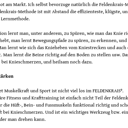
ot am Markt. Ich selbst bevorzuge natürlich die Feldenkrais-
ldenkrais-Methode ist mit Abstand die effizienteste, klügste, u
 Lernmethode.
tion lernt man, unter anderem, zu Spüren, wie man das Knie ri
 hebt, man lernt Bewegungspfade zu spüren, zu erkennen, und
Man lernt wie sich das Knieheben vom Kniestrecken und auch
. Man lernt die Beine richtig auf den Boden zu stellen usw. Das
h bei Knieschmerzen, und heilsam noch dazu.
tärken
t Muskelkraft und Sport ist nicht viel los im FELDENKRAIS®.
re Fitness und Krafttraining ist einfach nicht Teil der Feldenk
 die Hüft-, Bein- und Fussmuskeln funktional richtig und sc
lft bei Knieschmerzen. Und ist ein wichtiges Werkzeug bzw. ei
 der man drehen kann.