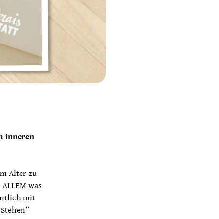
m inneren
m Alter zu
OR ALLEM was
ntlich mit
“Stehen”