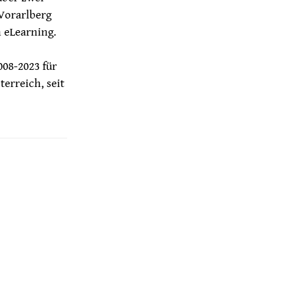
 Vorarlberg
 eLearning.
008-2023 für
terreich, seit