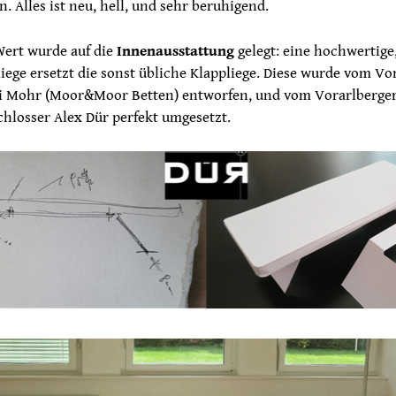
n. Alles ist neu, hell, und sehr beruhigend.
ert wurde auf die
Innenausstattung
gelegt: eine hochwertige,
ege ersetzt die sonst übliche Klappliege. Diese wurde vom Vo
i Mohr (Moor&Moor Betten) entworfen, und vom Vorarlberger
hlosser Alex Dür perfekt umgesetzt.