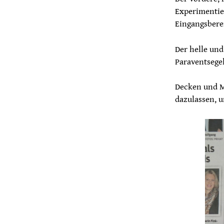
Experimentier
Eingangsbere
Der helle un
Paraventsegel
Decken und M
dazulassen, 