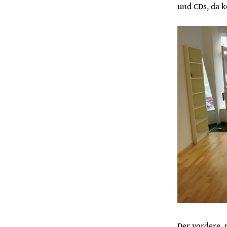
und CDs, da k
Der vordere,