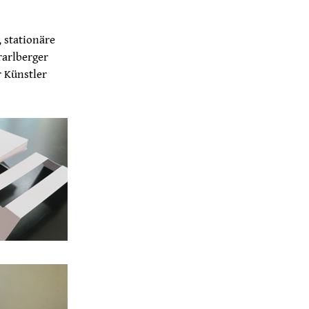
 stationäre
rarlberger
 Künstler