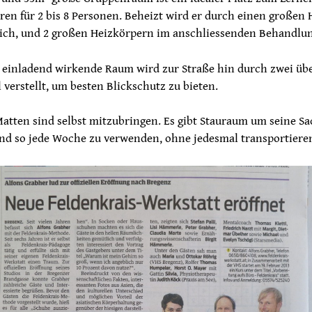
en für 2 bis 8 Personen. Beheizt wird er durch einen großen
ich, und 2 großen Heizkörpern im anschliessenden Behandlun
d einladend wirkende Raum wird zur Straße hin durch zwei üb
 verstellt, um besten Blickschutz zu bieten.
atten sind selbst mitzubringen. Es gibt Stauraum um seine S
und so jede Woche zu verwenden, ohne jedesmal transportiere