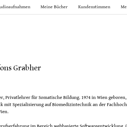
udioaufnahmen
Meine Bücher
Kundenstimmen
Me
fons Grabher
r, Privatlehrer für Somatische Bildung. 1974 in Wien geboren
ik mit Spezialisierung auf Biomedizintechnik an der Fachhoc
ien.
erufserfahrung im Bereich webbasierte Softwareentwicklung, 