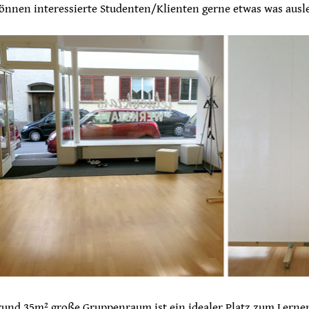
önnen interessierte Studenten/Klienten gerne etwas was ausl
 rund 35m² große Gruppenraum ist ein idealer Platz zum Lerne