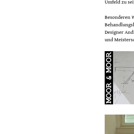
Umfeld zu sei
Besonderen W
Behandlungsli
Designer And
und Meistersc