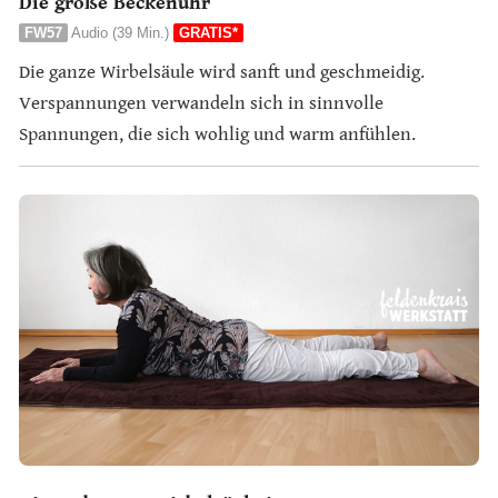
Die große Beckenuhr
FW57
Audio (39 Min.)
GRATIS*
Die ganze Wirbelsäule wird sanft und geschmeidig.
Verspannungen verwandeln sich in sinnvolle
Spannungen, die sich wohlig und warm anfühlen.