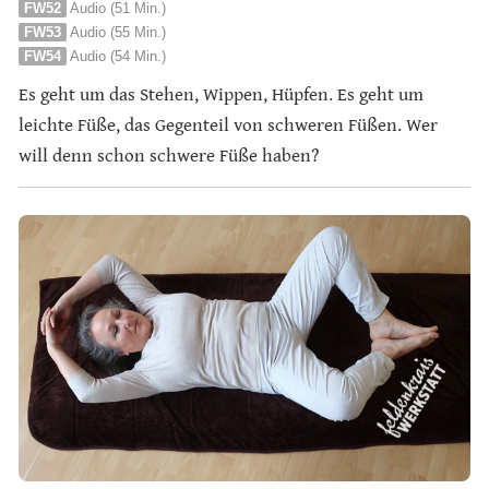
FW52
Audio (51 Min.)
FW53
Audio (55 Min.)
FW54
Audio (54 Min.)
Es geht um das Stehen, Wippen, Hüpfen. Es geht um
leichte Füße, das Gegenteil von schweren Füßen. Wer
will denn schon schwere Füße haben?