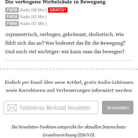
Die verbogene Wirbelsäule in Bewegung
FW58
Audio (48 Min.)
GRATIS*
FW59
Audio (41 Min.)
FW60
Audio (47 Min.)
Asymmetrisch, verbogen, gekrümmt, skoliotisch. Wie
fühlt sich das an? Was bedeutet das für die Bewegung?
Und noch viel wichtiger: wie kann man das bewegen?
Einfach per Email über neue Artikel, gratis Audio-Lektionen
sowie Korrekturen und Verbesserungen informiert werden:
Die Newsletter-Funktion entspricht der aktuellen Datenschutz-
Grundverordnung (DSGVO).