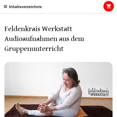
Skip
Inhaltsverzeichnis
to
content
Feldenkrais Werkstatt
Audioaufnahmen aus dem
Gruppenunterricht