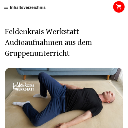
Skip
Inhaltsverzeichnis
to
content
Feldenkrais Werkstatt
Audioaufnahmen aus dem
Gruppenunterricht