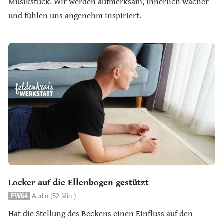
Musikstück. Wir werden aufmerksam, innerlich wacher
und fühlen uns angenehm inspiriert.
Locker auf die Ellenbogen gestützt
FW64
Audio (52 Min.)
Hat die Stellung des Beckens einen Einfluss auf den