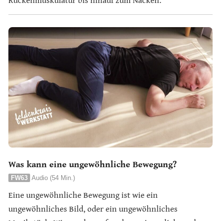
Rückenmuskulatur bis hinauf zum Nacken.
Was kann eine ungewöhnliche Bewegung?
FW63
Audio (54 Min.)
Eine ungewöhnliche Bewegung ist wie ein
ungewöhnliches Bild, oder ein ungewöhnliches