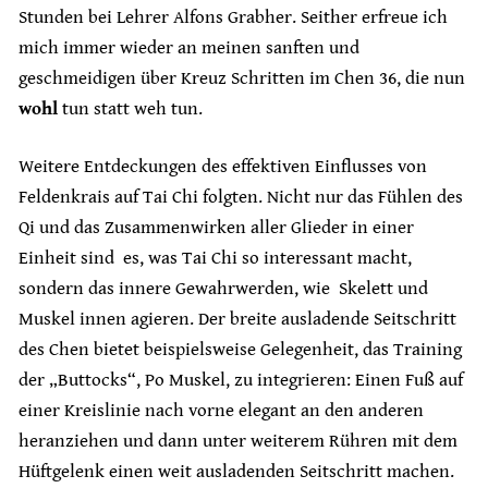
Stunden bei Lehrer Alfons Grabher. Seither erfreue ich
mich immer wieder an meinen sanften und
geschmeidigen über Kreuz Schritten im Chen 36, die nun
wohl
tun statt weh tun.
Weitere Entdeckungen des effektiven Einflusses von
Feldenkrais auf Tai Chi folgten. Nicht nur das Fühlen des
Qi und das Zusammenwirken aller Glieder in einer
Einheit sind es, was Tai Chi so interessant macht,
sondern das innere Gewahrwerden, wie Skelett und
Muskel innen agieren. Der breite ausladende Seitschritt
des Chen bietet beispielsweise Gelegenheit, das Training
der „Buttocks“, Po Muskel, zu integrieren: Einen Fuß auf
einer Kreislinie nach vorne elegant an den anderen
heranziehen und dann unter weiterem Rühren mit dem
Hüftgelenk einen weit ausladenden Seitschritt machen.