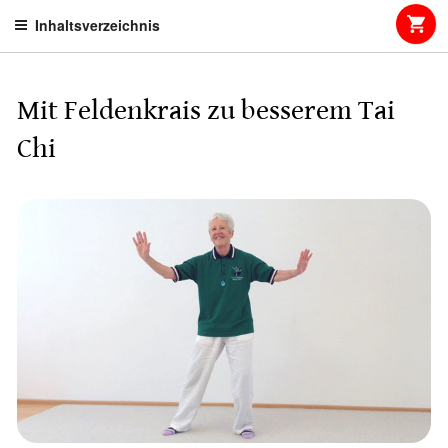
Skip
Inhaltsverzeichnis
to
content
Mit Feldenkrais zu besserem Tai
Chi