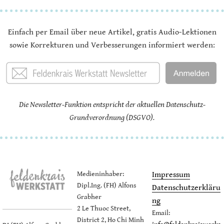
Einfach per Email über neue Artikel, gratis Audio-Lektionen
sowie Korrekturen und Verbesserungen informiert werden:
Die Newsletter-Funktion entspricht der aktuellen Datenschutz-
Grundverordnung (DSGVO).
Medieninhaber:
Impressum
Dipl.Ing. (FH) Alfons
Datenschutzerkläru
Grabher
ng
2 Le Thuoc Street,
Email:
District 2, Ho Chi Minh