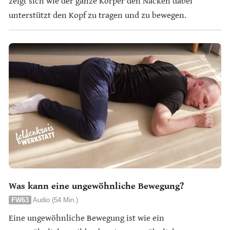
zeigt sich wie der ganze Körper den Nacken dabei
unterstützt den Kopf zu tragen und zu bewegen.
Was kann eine ungewöhnliche Bewegung?
FW63
Audio (54 Min.)
Eine ungewöhnliche Bewegung ist wie ein