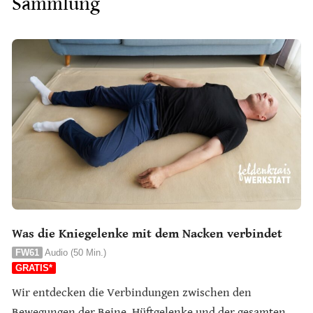
Sammlung
Was die Kniegelenke mit dem Nacken verbindet
FW61
Audio (50 Min.)
GRATIS*
Wir entdecken die Verbindungen zwischen den
Bewegungen der Beine, Hüftgelenke und der gesamten