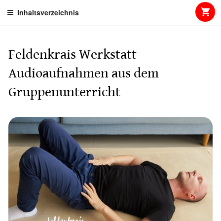
Skip
Inhaltsverzeichnis
to
content
Feldenkrais Werkstatt
Audioaufnahmen aus dem
Gruppenunterricht