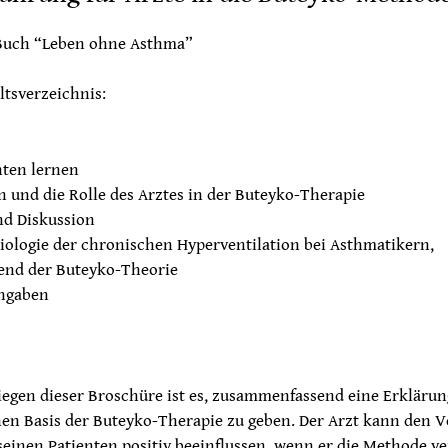
Buch “Leben ohne Asthma”
ltsverzeichnis:
nten lernen
 und die Rolle des Arztes in der Buteyko-Therapie
nd Diskussion
iologie der chronischen Hyperventilation bei Asthmatikern,
end der Buteyko-Theorie
angaben
iegen dieser Broschüre ist es, zusammenfassend eine Erklärun
en Basis der Buteyko-Therapie zu geben. Der Arzt kann den V
seinen Patienten positiv beeinflussen, wenn er die Methode ve