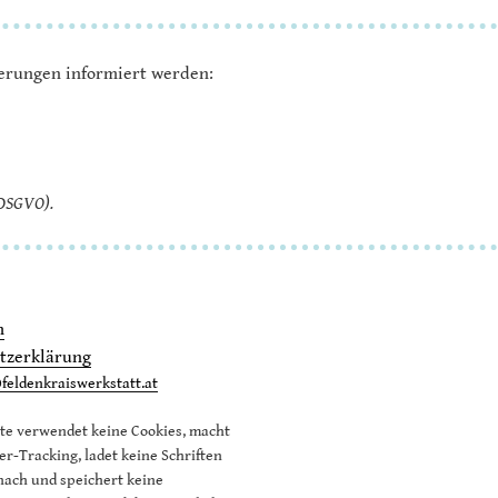
serungen informiert werden:
(DSGVO).
m
tzerklärung
feldenkraiswerkstatt.at
te verwendet keine Cookies, macht
er-Tracking, ladet keine Schriften
nach und speichert keine