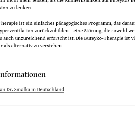
n nicht mehr leisten, als die Aufmerksamkeit auf Buteykos Be
sion zu lenken.
herapie ist ein einfaches pädagogisches Programm, das darauf
yperventilation zurückzubilden – eine Störung, die sowohl we
s auch unzureichend erforscht ist. Die Buteyko-Therapie ist vi
als alternativ zu verstehen.
Informationen
on Dr. Smolka in Deutschland