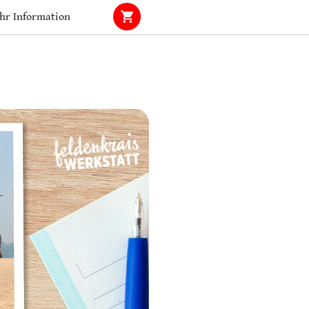
hr Information