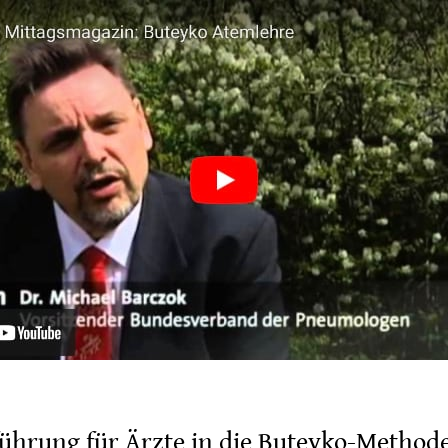
führung für Ärzte in die Buteyko-Method