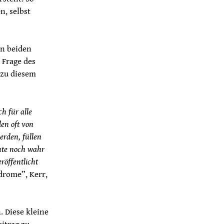
n, selbst
en beiden
 Frage des
 zu diesem
h für alle
en oft von
erden, füllen
eute noch wahr
röffentlicht
drome”, Kerr,
 Diese kleine