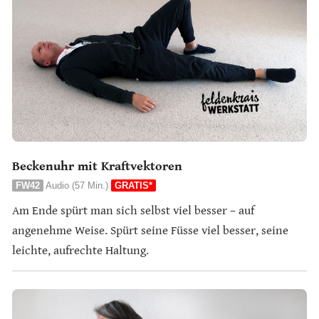
Beckenuhr mit Kraftvektoren
FW42
Audio (57 Min.)
GRATIS*
Am Ende spürt man sich selbst viel besser – auf
angenehme Weise. Spürt seine Füsse viel besser, seine
leichte, aufrechte Haltung.