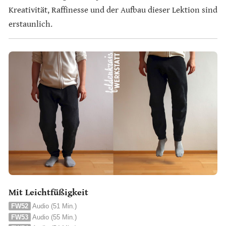
Kreativität, Raffinesse und der Aufbau dieser Lektion sind
erstaunlich.
Mit Leichtfüßigkeit
FW52
Audio (51 Min.)
FW53
Audio (55 Min.)