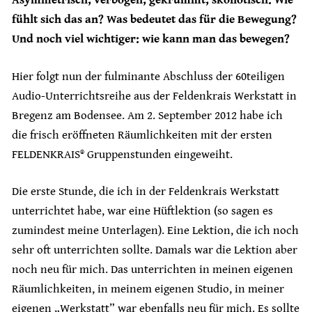
Asymmetrisch, verbogen, gekrümmt, skoliotisch. Wie
fühlt sich das an? Was bedeutet das für die Bewegung?
Und noch viel wichtiger: wie kann man das bewegen?
Hier folgt nun der fulminante Abschluss der 60teiligen
Audio-Unterrichtsreihe aus der Feldenkrais Werkstatt in
Bregenz am Bodensee. Am 2. September 2012 habe ich
die frisch eröffneten Räumlichkeiten mit der ersten
FELDENKRAIS® Gruppenstunden eingeweiht.
Die erste Stunde, die ich in der Feldenkrais Werkstatt
unterrichtet habe, war eine Hüftlektion (so sagen es
zumindest meine Unterlagen). Eine Lektion, die ich noch
sehr oft unterrichten sollte. Damals war die Lektion aber
noch neu für mich. Das unterrichten in meinen eigenen
Räumlichkeiten, in meinem eigenen Studio, in meiner
eigenen „Werkstatt” war ebenfalls neu für mich. Es sollte