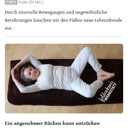
FW55
Audio (54 Min.)
Durch sinnvolle Bewegungen und ungewöhnliche
Berührungen hauchen wir den Füßen neue Lebensfreude
ein.
Ein angenehmer Rücken kann entzücken