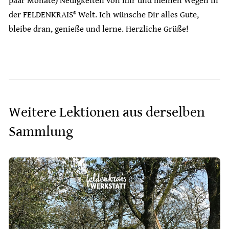
paar Monate) Neuigkeiten von mir und meinen Wegen in
der FELDENKRAIS® Welt. Ich wünsche Dir alles Gute,
bleibe dran, genieße und lerne. Herzliche Grüße!
Weitere Lektionen aus derselben
Sammlung