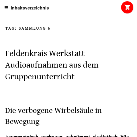
Skip
Inhaltsverzeichnis
to
content
TAG:
SAMMLUNG 6
Feldenkrais Werkstatt
Audioaufnahmen aus dem
Gruppenunterricht
Die verbogene Wirbelsäule in
Bewegung