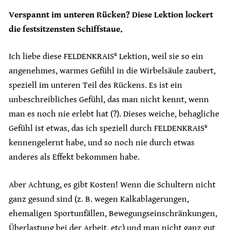
Verspannt im unteren Rücken? Diese Lektion lockert
die festsitzensten Schiffstaue.
Ich liebe diese FELDENKRAIS® Lektion, weil sie so ein
angenehmes, warmes Gefühl in die Wirbelsäule zaubert,
speziell im unteren Teil des Rückens. Es ist ein
unbeschreibliches Gefühl, das man nicht kennt, wenn
man es noch nie erlebt hat (?). Dieses weiche, behagliche
Gefühl ist etwas, das ich speziell durch FELDENKRAIS®
kennengelernt habe, und so noch nie durch etwas
anderes als Effekt bekommen habe.
Aber Achtung, es gibt Kosten! Wenn die Schultern nicht
ganz gesund sind (z. B. wegen Kalkablagerungen,
ehemaligen Sportunfällen, Bewegungseinschränkungen,
Überlastung bei der Arbeit, etc) und man nicht ganz gut