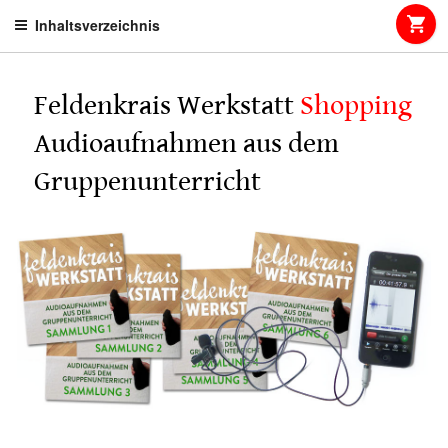
Skip
Inhaltsverzeichnis
to
content
Feldenkrais Werkstatt
Shopping
Audioaufnahmen aus dem
Gruppenunterricht