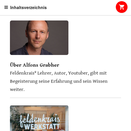
Skip
Inhaltsverzeichnis
to
content
Über Alfons Grabher
Feldenkrais® Lehrer, Autor, Youtuber, gibt mit
Begeisterung seine Erfahrung und sein Wissen
weiter.