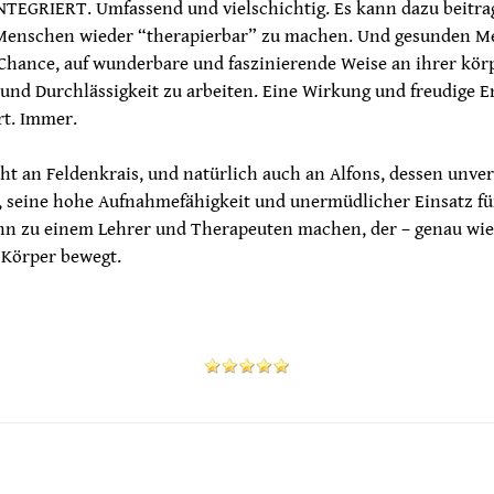
INTEGRIERT. Umfassend und vielschichtig. Es kann dazu beitra
 Menschen wieder “therapierbar” zu machen. Und gesunden 
 Chance, auf wunderbare und faszinierende Weise an ihrer kör
t und Durchlässigkeit zu arbeiten. Eine Wirkung und freudige
rt. Immer.
t an Feldenkrais, und natürlich auch an Alfons, dessen unvers
, seine hohe Aufnahmefähigkeit und unermüdlicher Einsatz fü
ihn zu einem Lehrer und Therapeuten machen, der – genau wie 
 Körper bewegt.