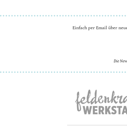
Einfach per Email über neu
Die New