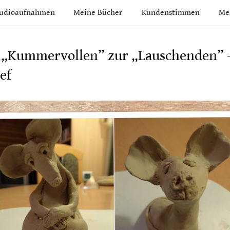
udioaufnahmen
Meine Bücher
Kundenstimmen
Me
 „Kummervollen” zur „Lauschenden” –
ef