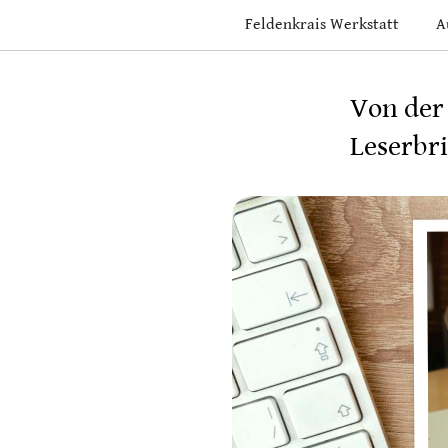
Skip
Feldenkrais Werkstatt
A
to
content
Von der
Leserbri