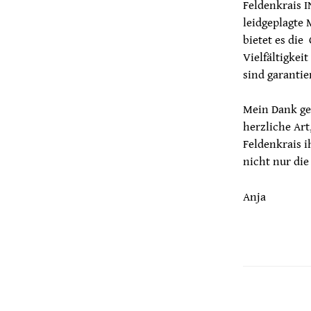
Feldenkrais 
leidgeplagte
bietet es die
Vielfältigkei
sind garantie
Mein Dank geh
herzliche Art
Feldenkrais 
nicht nur die
Anja