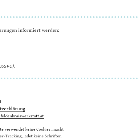
serungen informiert werden:
(DSGVO).
m
tzerklärung
feldenkraiswerkstatt.at
te verwendet keine Cookies, macht
er-Tracking, ladet keine Schriften