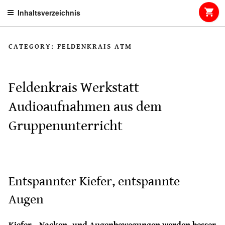
Skip
Inhaltsverzeichnis
to
content
CATEGORY:
FELDENKRAIS ATM
Feldenkrais Werkstatt
Audioaufnahmen aus dem
Gruppenunterricht
Entspannter Kiefer, entspannte
Augen