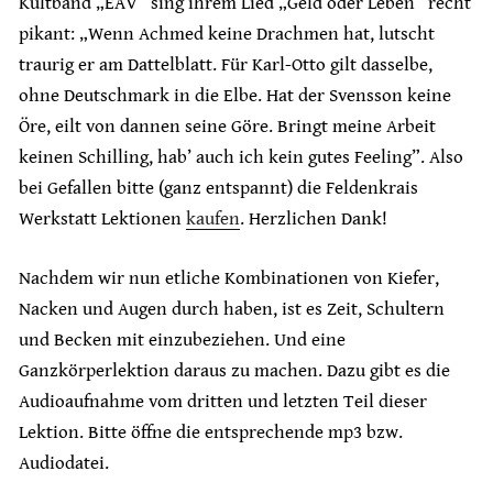
Kultband „EAV” sing ihrem Lied „Geld oder Leben” recht
pikant: „Wenn Achmed keine Drachmen hat, lutscht
traurig er am Dattelblatt. Für Karl-Otto gilt dasselbe,
ohne Deutschmark in die Elbe. Hat der Svensson keine
Öre, eilt von dannen seine Göre. Bringt meine Arbeit
keinen Schilling, hab’ auch ich kein gutes Feeling”. Also
bei Gefallen bitte (ganz entspannt) die Feldenkrais
Werkstatt Lektionen
kaufen
. Herzlichen Dank!
Nachdem wir nun etliche Kombinationen von Kiefer,
Nacken und Augen durch haben, ist es Zeit, Schultern
und Becken mit einzubeziehen. Und eine
Ganzkörperlektion daraus zu machen. Dazu gibt es die
Audioaufnahme vom dritten und letzten Teil dieser
Lektion. Bitte öffne die entsprechende mp3 bzw.
Audiodatei.