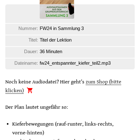
Nummer:
FW24 in Sammlung 3
Titel:
Titel der Lektion
Dauer:
36 Minuten
Dateiname:
fw24_entspannter_kiefer_teil2.mp3
Noch keine Audiodatei? Hier geht’s
zum Shop (bitte
klicken)
Der Plan lautet ungefähr so:
Kieferbewegungen (rauf-runter, links-rechts,
vorne-hinten)