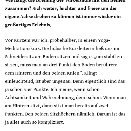
Wie hängt die Drehung der Wirbelsäule mit den Beinen
zusammen? Sich weiter, leichter und freier um die
eigene Achse drehen zu können ist immer wieder ein
großartiges Erlebnis.
Vor Kurzem war ich, probehalber, in einem Yoga-
Meditationskurs. Die hübsche Kursleiterin ließ uns im
Schneidersitz am Boden sitzen und sagte: „um stabil zu
sitzen, muss man an drei Punkt den Boden berühren:
dem Hintern und den beiden Knien”. Klingt
einleuchtend, ist aber ungenau. Denn eigentlich sind das
ja schon vier Punkte. Ich meine, wenn schon
Achtsamkeit und Wahrnehmung, denn schon. Wenn man
am Hintern sitzt, dann sitzt man bereits auf zwei
Punkten. Den beiden Sitzhöckern nämlich. Darum ist das
ja alles auch so kompliziert.