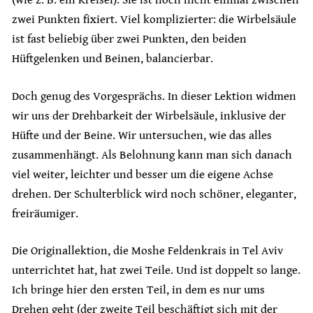
(wie z. B. ein Kreisel). Sie ist noch nicht einmal zwischen
zwei Punkten fixiert. Viel komplizierter: die Wirbelsäule
ist fast beliebig über zwei Punkten, den beiden
Hüftgelenken und Beinen, balancierbar.
Doch genug des Vorgesprächs. In dieser Lektion widmen
wir uns der Drehbarkeit der Wirbelsäule, inklusive der
Hüfte und der Beine. Wir untersuchen, wie das alles
zusammenhängt. Als Belohnung kann man sich danach
viel weiter, leichter und besser um die eigene Achse
drehen. Der Schulterblick wird noch schöner, eleganter,
freiräumiger.
Die Originallektion, die Moshe Feldenkrais in Tel Aviv
unterrichtet hat, hat zwei Teile. Und ist doppelt so lange.
Ich bringe hier den ersten Teil, in dem es nur ums
Drehen geht (der zweite Teil beschäftigt sich mit der