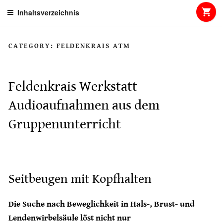
Skip
Inhaltsverzeichnis
to
content
CATEGORY:
FELDENKRAIS ATM
Feldenkrais Werkstatt
Audioaufnahmen aus dem
Gruppenunterricht
Seitbeugen mit Kopfhalten
Die Suche nach Beweglichkeit in Hals-, Brust- und
Lendenwirbelsäule löst nicht nur