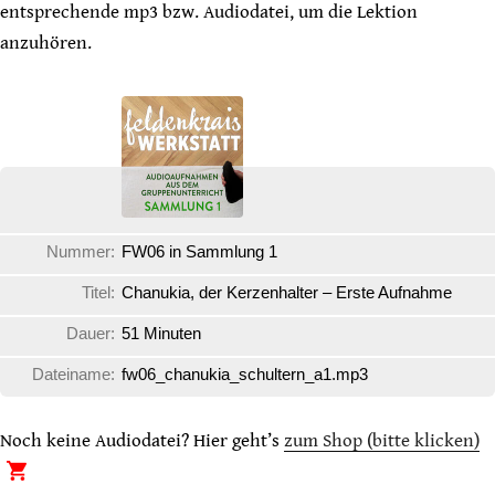
entsprechende mp3 bzw. Audiodatei, um die Lektion
anzuhören.
Nummer:
FW06 in Sammlung 1
Titel:
Chanukia, der Kerzenhalter – Erste Aufnahme
Dauer:
51 Minuten
Dateiname:
fw06_chanukia_schultern_a1.mp3
Noch keine Audiodatei? Hier geht’s
zum Shop (bitte klicken)