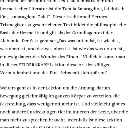
In einem der berühmtesten Texte alchemistischer und
hermetischer Literatur ist die Tabula Smaragdina, lateinisch
für „„smaragdene Tafel”. Dieser traditionell Hermes
Trismegistos zugeschriebener Text bildet die philosophische
Basis der Hermetik und gilt als der Grundlagentext der
Alchemie. Der Satz geht so: „Das was unten ist, ist wie das,
was oben ist, und das was oben ist, ist wie das was unten ist,
ein ewig dauerndes Wunder des Einen.” Vielleicht kann man
in dieser FELDERNKAIS® Lektion diese Art der völligen
Verbundenheit und des Eins-Seins mit sich spüren?
Weiters geht es in der Lektion um die Atmung, darum
Bewegung gleichmäßig im ganzen Körper zu verteilen, die
Feststellung, dass weniger oft mehr ist. Und vielleicht gibt es
noch andere Entdeckungen tief im Inneren der Seele, über die
man nicht zu sprechen braucht. Jedenfalls ist diese Lektion,