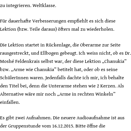
zu integrieren. Weltklasse.
Für dauerhafte Verbesserungen empfiehlt es sich diese
Lektion (bzw. Teile daraus) öfters mal zu wiederholen.
Die Lektion startet in Rückenlage, die Oberarme zur Seite
rausgestreckt, und Ellbogen gebeugt. Ich weiss nicht, ob es Dr.
Moshé Feldenkrais selbst war, der diese Lektion „Chanukia”
bzw. „Arme wie Chanukia” betitelt hat, oder ob es seine
SchülerInnen waren. Jedenfalls dachte ich mir, ich behalte
den Titel bei, denn die Unterarme stehen wie 2 Kerzen. Als
Alternative wäre mir noch „Arme in rechten Winkeln”
einfallen.
Es gibt zwei Aufnahmen. Die neuere Audioaufnahme ist aus
der Gruppenstunde vom 16.12.2015. Bitte öffne die