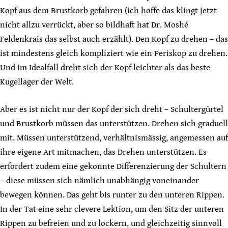
Kopf aus dem Brustkorb gefahren (ich hoffe das klingt jetzt
nicht allzu verrückt, aber so bildhaft hat Dr. Moshé
Feldenkrais das selbst auch erzählt). Den Kopf zu drehen – das
ist mindestens gleich kompliziert wie ein Periskop zu drehen.
Und im Idealfall dreht sich der Kopf leichter als das beste
Kugellager der Welt.
Aber es ist nicht nur der Kopf der sich dreht – Schultergürtel
und Brustkorb müssen das unterstützen. Drehen sich graduell
mit. Müssen unterstützend, verhältnismässig, angemessen auf
ihre eigene Art mitmachen, das Drehen unterstützen. Es
erfordert zudem eine gekonnte Differenzierung der Schultern
– diese müssen sich nämlich unabhängig voneinander
bewegen können. Das geht bis runter zu den unteren Rippen.
In der Tat eine sehr clevere Lektion, um den Sitz der unteren
Rippen zu befreien und zu lockern, und gleichzeitig sinnvoll