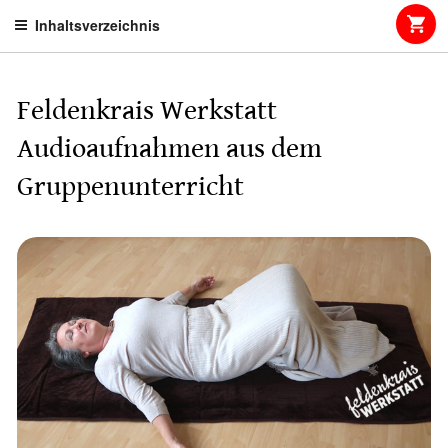
Skip
Inhaltsverzeichnis
to
content
Feldenkrais Werkstatt
Audioaufnahmen aus dem
Gruppenunterricht