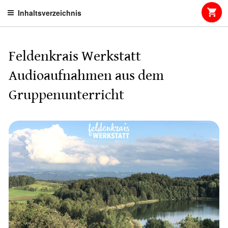
Skip
Inhaltsverzeichnis
to
content
Feldenkrais Werkstatt
Audioaufnahmen aus dem
Gruppenunterricht